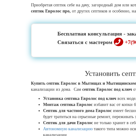
Приобретая септик себе на дачу, загородный дом или к
септик Евролос
про,
от других септиков и особенно, н
Бесплатная консультация - зак
Связаться с мастером
+7(9
Установить сеп
Купить септик Евролос в Мытищах и Мытищинском
канализации из дома. Сам
септик Евролос под ключ
о
Установка септика Евролос под ключ
всех моде
Монтаж септика Евролос
избавит вас от копки 
Септик для частного дома Евролос
имеет бесшо
будет тратиться на серьезные ремонт, переживать 
Септик для дачи Евролос
не только хранит в себ
Автономную канализацию
такого типа можно осн
канализации.