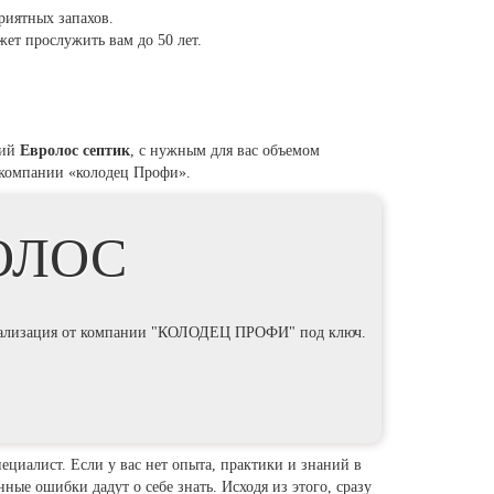
риятных запахов.
ет прослужить вам до 50 лет.
щий
Евролос септик
, с нужным для вас объемом
 компании «колодец Профи».
РОЛОС
анализация от компании "КОЛОДЕЦ ПРОФИ" под ключ.
ециалист. Если у вас нет опыта, практики и знаний в
ные ошибки дадут о себе знать. Исходя из этого, сразу