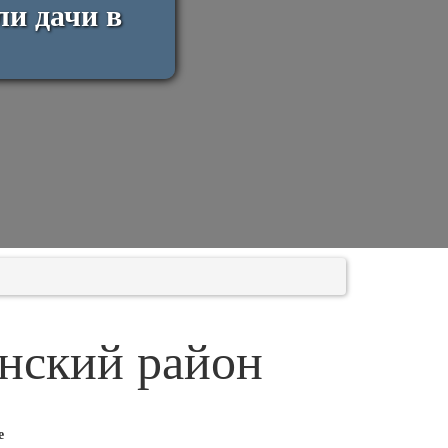
ли дачи в
нский район
е