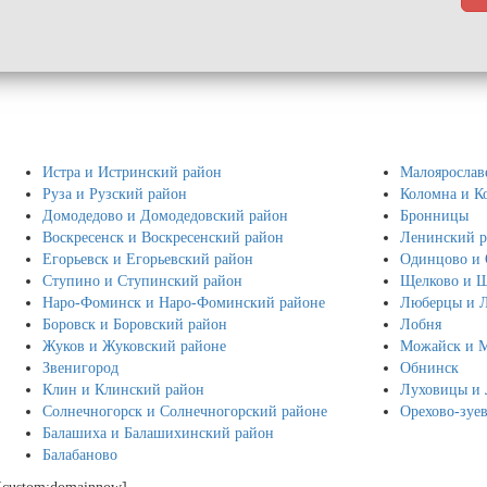
Истра и Истринский район
Малоярослав
Руза и Рузский район
Коломна и К
Домодедово и Домодедовский район
Бронницы
Воскресенск и Воскресенский район
Ленинский 
Егорьевск и Егорьевский район
Одинцово и 
Ступино и Ступинский район
Щелково и Щ
Наро-Фоминск и Наро-Фоминский районе
Люберцы и 
Боровск и Боровский район
Лобня
Жуков и Жуковский районе
Можайск и 
Звенигород
Обнинск
Клин и Клинский район
Луховицы и 
Солнечногорск и Солнечногорский районе
Орехово-зуе
Балашиха и Балашихинский район
Балабаново