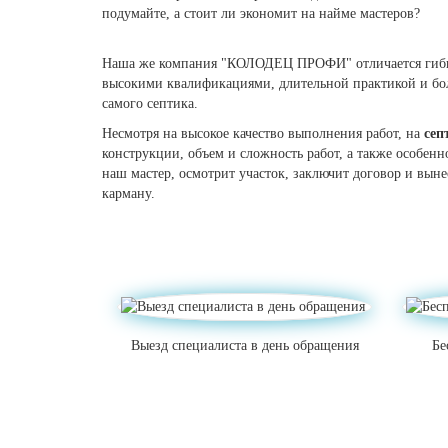
подумайте, а стоит ли экономит на найме мастеров?
Наша же компания "КОЛОДЕЦ ПРОФИ" отличается гибки
высокими квалификациями, длительной практикой и бол
самого септика.
Несмотря на высокое качество выполнения работ, на
сеп
конструкции, объем и сложность работ, а также особенн
наш мастер, осмотрит участок, заключит договор и вы
карману.
Выезд специалиста в день обращения
Бе