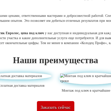
ми ценами, ответственными мастерами и добросовестной работой. Сп
ьшим опытом. Это позволяет им добиться отличных результатов при мон
тик Евролос, цена под ключ
у нас доступная и индивидуальная для каж
ости участка и какие дополнительные услуги еще потребуются. И для выя
несет окончательные цифры. Тем не менее в компании «Колодец Профи»,
Наши преимущества
сплатная доставка материалов
Монтаж под ключ в кратчайшие
Заказать сейчас