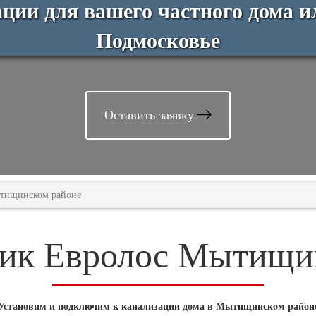
ции для вашего частного дома и
Подмосковье
Оставить заявку
тищинском районе
тик Евролос Мытищи
Установим и подключим к канализации дома в Мытищинском район