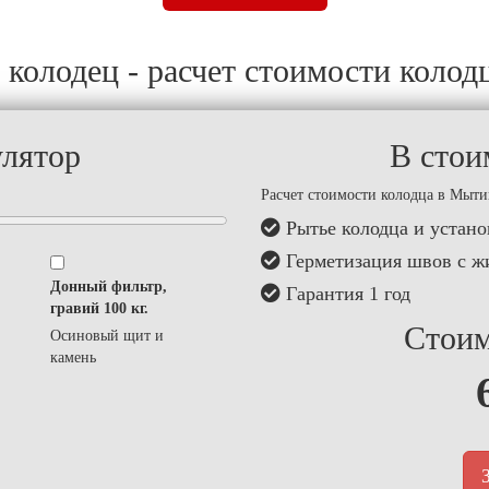
 колодец - расчет стоимости колод
улятор
В стои
Расчет стоимости колодца в Мыт
Рытье колодца и устано
Герметизация швов с ж
Донный фильтр,
Гарантия 1 год
гравий 100 кг.
Стоим
Осиновый щит и
камень