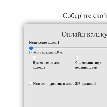
Соберите свой
Онлайн кальк
Количество колец
1
Глубина колодца
0.8
м.
Нужен домик для
Скрепление двух
колодца
верхних швов
Колодец в уровень земли с ЖБ крышкой