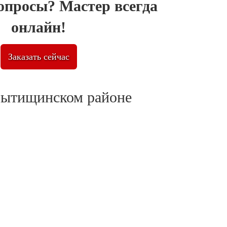
опросы? Мастер всегда
онлайн!
Заказать сейчас
 Мытищинском районе