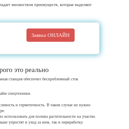
бладает множеством преимуществ, которые выделяют
Заявка ОНЛАЙН
ого это реально
омная станция обеспечит беспроблемный сток
найм спецтехники.
ивость и герметичность. В таком случае не нужно
ре.
но использовать для полива растительности на участке.
ше упростят и уход за ним, так и переработку